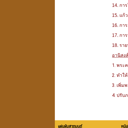
14. การ
15. แก้
16. การ
17. การ
18. ราย
อานิสง
1. พระค
2. ทำให้
3. เพิ่ม
4. ปรับภ
แผ่นพับสวดมนต์
หนัง