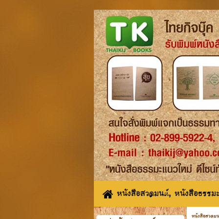
หนังสือสวดมนต์, หนังสือธรรมะ
หนังสือสวดมน