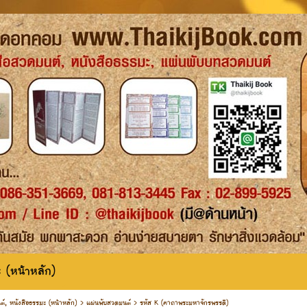
 (หน้าหลัก)
ต์, หนังสือธรรมะ (หน้าหลัก)
>
แผ่นพับสวดมนต์
>
รหัส K (คาถาพระมหาจักรพรรดิ)