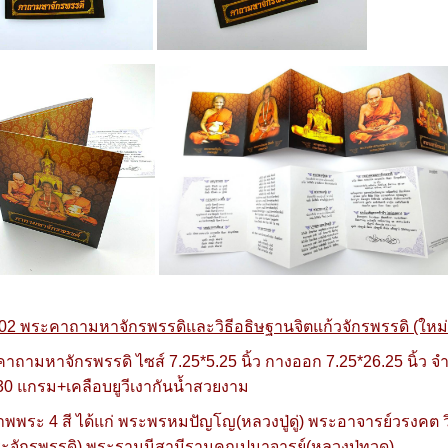
02 พระคาถามหาจักรพรรดิและวิธีอธิษฐานจิตแก้วจักรพรรดิ (ใหม่!
คาถามหาจักรพรรดิ ไซส์ 7.25*5.25 นิ้ว กางออก 7.25*26.25 นิ้ว
30 แกรม+เคลือบยูวีเงากันน้ำสวยงาม
พพระ 4 สี ได้แก่ พระพรหมปัญโญ(หลวงปู่ดู่) พระอาจารย์วรงคต 
ระจักรพรรดิ) พระรามุนีสามีรามคุณูปมาจารย์(หลวงปู่ทวด)