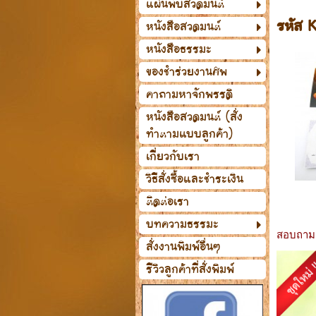
แผ่นพับสวดมนต์
รหัส 
หนังสือสวดมนต์
หนังสือธรรมะ
ของชำร่วยงานศพ
คาถามหาจักพรรดิ
หนังสือสวดมนต์ (สั่ง
ทำตามแบบลูกค้า)
เกี่ยวกับเรา
วิธีสั่งซื้อและชำระเงิน
ติดต่อเรา
บทความธรรมะ
สอบถามแอ
สั่งงานพิมพ์อื่นๆ
รีวิวลูกค้าที่สั่งพิมพ์