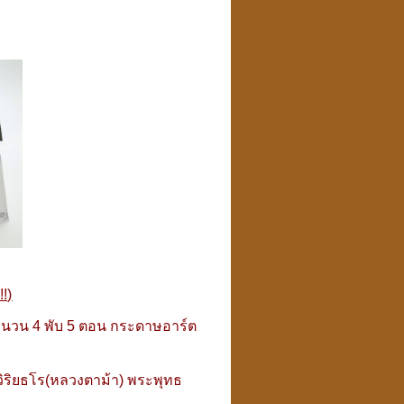
!)
 จำนวน 4 พับ 5 ตอน กระดาษอาร์ต
วิริยธโร(หลวงตาม้า) พระพุทธ