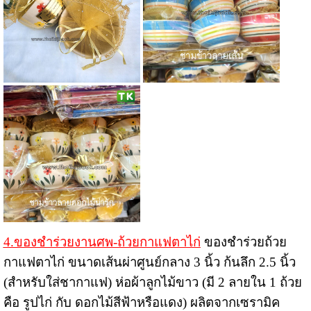
4.ของชำร่วยงานศพ-ถ้วยกาแฟตาไก่
ของชำร่วยถ้วย
กาแฟตาไก่ ขนาดเส้นผ่าศูนย์กลาง 3 นิ้ว ก้นลึก 2.5 นิ้ว
(สำหรับใส่ชากาแฟ) ห่อผ้าลูกไม้ขาว (มี 2 ลายใน 1 ถ้วย
คือ รูปไก่ กับ ดอกไม้สีฟ้าหรือแดง) ผลิตจากเซรามิค