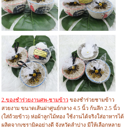
2.ของชำร่วยงานศพ-ชามข้าว
ของชำร่วยชามข้าว
สวยงาม ขนาดเส้นผ่าศูนย์กลาง 4.5 นิ้ว ก้นลึก 2.5 นิ้ว
(ใส่ถ้วยข้าว) ห่อผ้าลูกไม้ทอง ใช้งานได้จริงใส่อาหารได้
ผลิตจากเซรามิคอย่างดี จังหวัดลำปาง มีให้เลือกหลาย