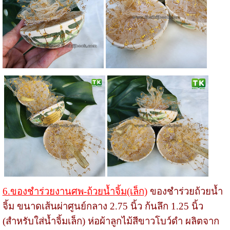
6.ของชำร่วยงานศพ-ถ้วยน้ำจิ้ม(เล็ก)
ของชำร่วยถ้วยน้ำ
จิ้ม ขนาดเส้นผ่าศูนย์กลาง 2.75 นิ้ว ก้นลึก 1.25 นิ้ว
(สำหรับใส่น้ำจิ้มเล็ก) ห่อผ้าลูกไม้สีขาวโบว์ดำ ผลิตจาก