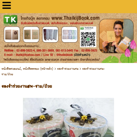
หนังสือสวดมนต์, หนังสือธรรมะ (หน้าหลัก)
>
ของชำร่วยงานศพ
>
ของชำร่วยงานศพ-
ชาม/ถ้วย
ของชำร่วยงานศพ-ชาม/ถ้วย