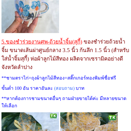
5.ของชำร่วยงานศพ-ถ้วยน้ำจิ้ม(สุกี้)
ของชำร่วยถ้วยน้ำ
จิ้ม ขนาดเส้นผ่าศูนย์กลาง 3.5 นิ้ว ก้นลึก 1.5 นิ้ว (สำหรับ
ใส่น้ำจิ้มสุกี้) ห่อผ้าลูกไม้สีทอง ผลิตจากเซรามิคอย่างดี
จังหวัดลำปาง
**ชามตราไก่+ถุงผ้าลูกไม้สีทอง+สติ๊กเกอร์ทองพิมพ์ชื่อฟรี
ขั้นต่ำ 100 อัน ราคาอันละ
(สอบถาม)
บาท
**หากต้องการชามขนาดอื่นๆ ถามฝ่ายขายได้ค่ะ มีหลายขนาด
ให้เลือก