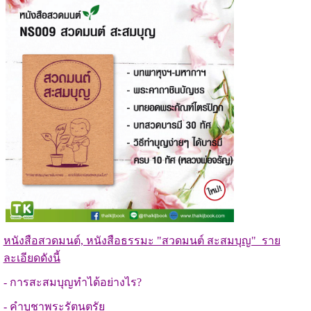
หนังสือสวดมนต์, หนังสือธรรมะ "สวดมนต์ สะสมบุญ" ราย
ละเอียดดังนี้
- การสะสมบุญทำได้อย่างไร?
- คำบูชาพระรัตนตรัย