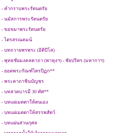
- คำกราบพระรัตนตรัย
- นมัสการพระรัตนตรัย
- ขอขมาพระรัตนตรัย
- ไตรสรณคมน์
- บทถวายพรพระ (อิติปิโส)
- พุทธชัยมงคลคาถา (พาหุงฯ) - ชัยปริตร (มหากาฯ)
- ยอดพระกัณฑ์ไตรปิฏก**
- พระคาถาชินบัญชร
- บทสวดบารมี 30 ทัศ**
- บทแผ่เมตตาให้ตนเอง
- บทแผ่เมตตาให้สรรพสัตว์
- บทแผ่นส่วนกุศล