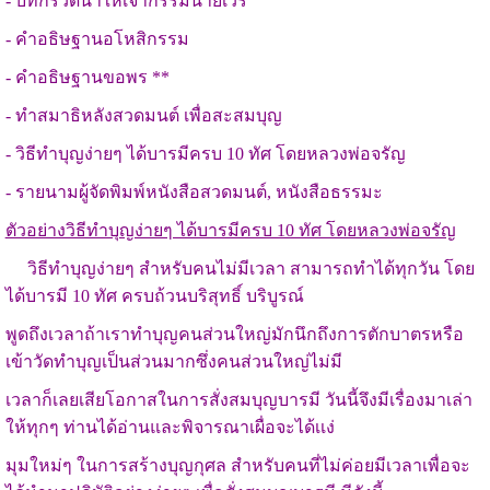
- บทกรวดน้ำให้เจ้ากรรมนายเวร
- คำอธิษฐานอโหสิกรรม
- คำอธิษฐานขอพร **
- ทำสมาธิหลังสวดมนต์ เพื่อสะสมบุญ
- วิธีทำบุญง่ายๆ ได้บารมีครบ 10 ทัศ โดยหลวงพ่อจรัญ
- รายนามผู้จัดพิมพ์หนังสือสวดมนต์, หนังสือธรรมะ
ตัวอย่างวิธีทำบุญง่ายๆ ได้บารมีครบ 10 ทัศ โดยหลวงพ่อจรัญ
วิธีทำบุญง่ายๆ สำหรับคนไม่มีเวลา สามารถทำได้ทุกวัน โดย
ได้บารมี 10 ทัศ ครบถ้วนบริสุทธิ์ บริบูรณ์
พูดถึงเวลาถ้าเราทำบุญคนส่วนใหญ่มักนึกถึงการตักบาตรหรือ
เข้าวัดทำบุญเป็นส่วนมากซึ่งคนส่วนใหญ่
ไม่มี
เวลาก็เลยเสียโอกาสในการสั่งสมบุญบารมี วันนี้จึงมีเรื่องมาเล่า
ให้ทุกๆ ท่านได้อ่านและพิจารณาเผื่อจะ
ได้เเง่
มุมใหม่ๆ ใ
นการสร้างบุญกุศล สำหรับคนที่ไม่ค่อยมีเวลาเพื่อจะ