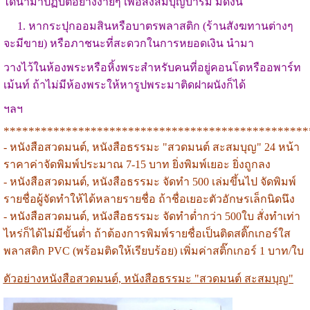
ได้นำมาปฏิบัติอย่างง่ายๆ เพื่อสั่งสมบุญบารมี มีดังนี้
1. หากระปุกออมสินหรือบาตรพลาสติก (ร้านสังฆทานต่างๆ
จะมีขาย) หรือภาชนะที่สะดวกในการหยอดเงิน นำมา
วางไว้ในห้องพระหรือหิ้งพระสำหรับคนที่อยู่คอนโดหรืออพาร์ท
เม้นท์ ถ้าไม่มีห้องพระให้หารูปพระมาติดฝาผนังก็ได้
ฯลฯ
*************************************************
- หนังสือสวดมนต์, หนังสือธรรมะ "สวดมนต์ สะสมบุญ" 24 หน้า
ราคาค่าจัดพิมพ์ประมาณ 7-15 บาท ยิ่งพิมพ์เยอะ ยิ่งถูกลง
-
หนังสือสวดมนต์, หนังสือธรรมะ
จัดทำ 500 เล่มขึ้นไป จัดพิมพ์
รายชื่อผู้จัดทำให้ได้หลายรายชื่อ ถ้าชื่อเยอะตัวอักษรเล็กนิดนึง
-
หนังสือสวดมนต์, หนังสือธรรมะ
จัดทำต่ำกว่า 500ใบ สั่งทำเท่า
ไหร่ก็ได้ไม่มีขั้นต่ำ ถ้าต้องการพิมพ์รายชื่อเป็นติดสติ๊กเกอร์ใส
พลาสติก PVC (พร้อมติดให้เรียบร้อย) เพิ่มค่าสติ๊กเกอร์ 1 บาท/ใบ
ตัวอย่าง
หนังสือสวดมนต์, หนังสือธรรมะ
"สวดมนต์ สะสมบุญ"