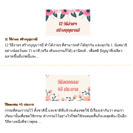
12 วิธีง่ายๆ สร้างบุญบารมี
12 วิธีง่ายๆ สร้างบุญบารมี ทำได้ง่ายๆ ที่สามารถทำได้ทุกวัน และทุกวัย 1. นั่งสมาธิ
อย่างน้อยวันละ 15 นาที (หรือ เดินจงกรมก็ได้) อานิสงส์ - เพื่อสติ ปัญญาที่เฉลียว
ฉลาดขึ้นทั้งภพนี้และ...
วิธีลดกรรม 45 ประการ
กรรมที่คนเราก่อไว้ ทั้งชาตินี้ และชาติที่แล้วจะต้องชดใช้ มีเรื่องเล่ากันว่า คนเรา
เกิดมานั้นเพื่อชดใช้กรรม ทำกรรมไว้อย่างไรก็ชดใช้จนหมดสิ้นก็จะหลุดพ้น เป็นอีก
วิถีทางหนึ่งที่ชาวพุทธ ...