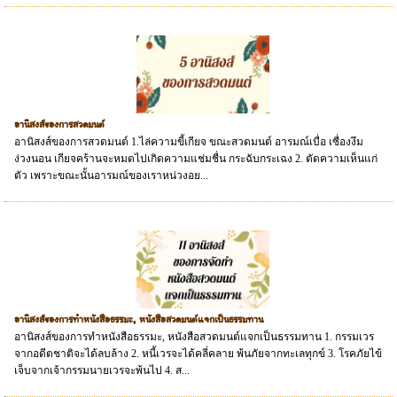
อานิสงส์ของการสวดมนต์
อานิสงส์ของการสวดมนต์ 1.ไล่ความขี้เกียจ ขณะสวดมนต์ อารมณ์เบื่อ เซื่องงึม
ง่วงนอน เกียจคร้านจะหมดไปเกิดความแช่มชื่น กระฉับกระเฉง 2. ตัดความเห็นแก่
ตัว เพราะขณะนั้นอารมณ์ของเราหน่วงอย...
อานิสงส์ของการทำหนังสือธรรมะ, หนังสือสวดมนต์แจกเป็นธรรมทาน
อานิสงส์ของการทำหนังสือธรรมะ, หนังสือสวดมนต์แจกเป็นธรรมทาน 1. กรรมเวร
จากอดีตชาติจะได้ลบล้าง 2. หนี้เวรจะได้คลี่คลาย พ้นภัยจากทะเลทุกข์ 3. โรคภัยไข้
เจ็บจากเจ้ากรรมนายเวรจะพ้นไป 4. ส...