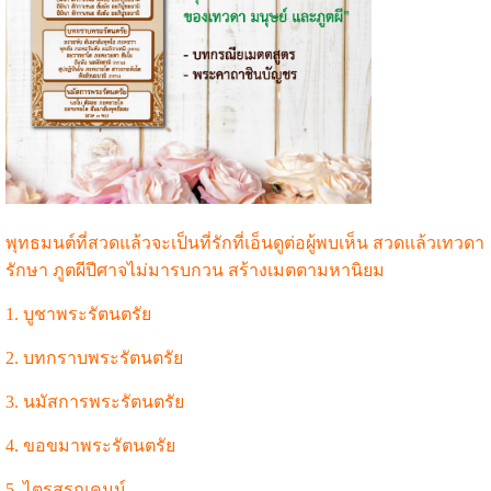
พุทธมนต์ที่สวดแล้วจะเป็นที่รักที่เอ็นดูต่อผู้พบเห็น สวดแล้วเทวดา
รักษา ภูตผีปีศาจไม่มารบกวน สร้างเมตตามหานิยม
1. บูชาพระรัตนตรัย
2. บทกราบพระรัตนตรัย
3. นมัสการพระรัตนตรัย
4. ขอขมาพระรัตนตรัย
5. ไตรสรณคมน์