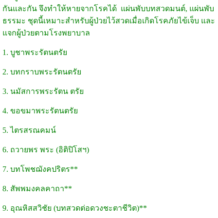
กันและกัน จึงทำให้หายจากโรคได้ แผ่นพับบทสวดมนต์, แผ่นพับ
ธรรมะ ชุดนี้เหมาะสำหรับผู้ป่วยไว้สวดเมื่อเกิดโรคภัยไข้เจ็บ และ
แจกผู้ป่วยตามโรงพยาบาล
1. บูชาพระรัตนตรัย
2. บทกราบพระรัตนตรัย
3. นมัสการพระรัตน ตรัย
4. ขอขมาพระรัตนตรัย
5. ไตรสรณคมน์
6. ถวายพร พระ (อิติปิโสฯ)
7. บทโพชฌังคปริตร**
8. สัพพมงคลคาถา**
9. อุณหิสสวิชัย (บทสวดต่อดวงชะตาชีวิต)**