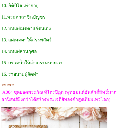
10. อิติปิโส เท่าอายุ
11.พระคาถาชินบัญชร
12. บทแผ่เมตตาแก่ตนเอง
13. แผ่เมตตาให้สรรพสัตว์
14. บทแผ่ส่วนกุศล
15. กรวดน้ำให้เจ้ากรรมนายเวร
16. รายนามผู้จัดทำ
*****
A004 ชุดยอดพระกัณฑ์ไตรปิฎก
(พุทธมนต์อันศักดิ์สิทธิ์มาก
อานิสงส์ยิ่งกว่าได้สร้างพระเจดีย์ทองคำสูงเทียมเทวโลก)