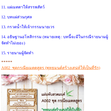
11. แผ่เมตตาให้สรรพสัตว์
12. บทแผ่ส่วนกุศล
13. กรวดน้ำให้เจ้ากรรมนายเวร
14. อธิษฐานอโหสิกรรม (หมายเหตุ : บทนี้จะมีในกรณีรายนามผู้
จัดทำไม่เยอะ)
15. รายนามผู้จัดทำ
*****
A002 ชุดกรณียเมตตสูตร (พุทธมนต์สร้างเสน่ห์ให้เป็นที่รัก)