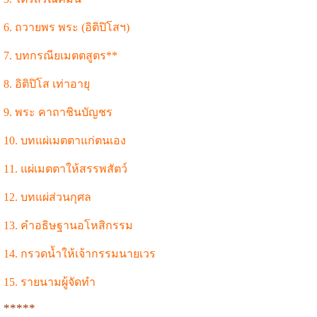
6. ถวายพร พระ (อิติปิโสฯ)
7. บทกรณียเมตตสูตร**
8. อิติปิโส เท่าอายุ
9. พระ คาถาชินบัญชร
10. บทแผ่เมตตาแก่ตนเอง
11. แผ่เมตตาให้สรรพสัตว์
12. บทแผ่ส่วนกุศล
13. คำอธิษฐานอโหสิกรรม
14. กรวดน้ำให้เจ้ากรรมนายเวร
15. รายนามผู้จัดทำ
*****