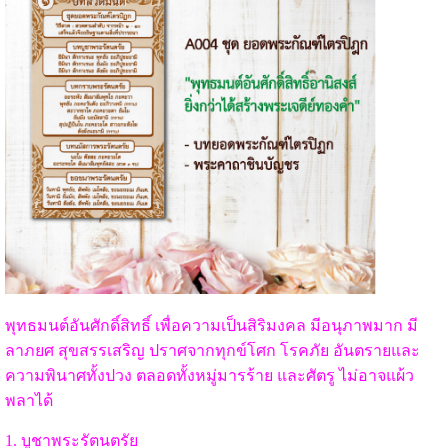
พุทธมนต์อันศักดิ์สิทธิ์ เพื่อความเป็นสิริมงคล มีอนุภาพมาก มี
ลาภยศ สุขสรรเสริญ ปราศจากทุกข์โศก โรคภัย อันตรายและ
ความพินาศทั้งปวง ตลอดทั้งหมู่มารร้าย และศัตรู ไม่อาจแผ้ว
พลาได้
1. บูชาพระรัตนตรัย