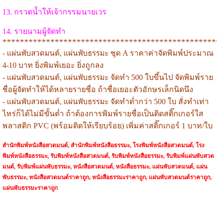
13. กรวดน้ำให้เจ้ากรรมนายเวร
14. รายนามผู้จัดทำ
*************************************************
-
แผ่นพับสวดมนต์, แผ่นพับธรรมะ
ชุด A ราคาค่าจัดพิมพ์ประมาณ
4-10 บาท ยิ่งพิมพ์เยอะ ยิ่งถูกลง
-
แผ่นพับสวดมนต์, แผ่นพับธรรมะ
จัดทำ 500 ใบขึ้นไป จัดพิมพ์ราย
ชื่อผู้จัดทำให้ได้หลายรายชื่อ ถ้าชื่อเยอะตัวอักษรเล็กนิดนึง
-
แผ่นพับสวดมนต์, แผ่นพับธรรมะ
จัดทำต่ำกว่า 500 ใบ สั่งทำเท่า
ไหร่ก็ได้ไม่มีขั้นต่ำ ถ้าต้องการพิมพ์รายชื่อเป็นติดสติ๊กเกอร์ใส
พลาสติก PVC (พร้อมติดให้เรียบร้อย) เพิ่มค่าสติ๊กเกอร์ 1 บาท/ใบ
สำนักพิมพ์หนังสือสวดมนต์, สำนักพิมพ์หนังสือธรรมะ, โรงพิมพ์หนังสือสวดมนต์, โรง
พิมพ์หนังสือธรรมะ, รับพิมพ์หนังสือสวดมนต์, รับพิมพ์หนังสือธรรมะ, รับพิมพ์แผ่นพับสวด
มนต์, รับพิมพ์แผ่นพับธรรมะ, หนังสือสวดมนต์, หนังสือธรรมะ, แผ่นพับสวดมนต์, แผ่น
พับธรรมะ,
หนังสือสวดมนต์ราคาถูก, หนังสือธรรมะราคาถูก, แผ่นพับสวดมนต์ราคาถูก,
แผ่นพับธรรมะราคาถูก