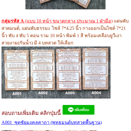
กลุ่มรหัส A
(แบบ 10 หน้า ขนาดกลาง ประมาณ 1 ฝ่ามือ)
แผ่นพับ
สวดมนต์, แผ่นพับธรรมะ ไซส์ 7*4.25 นิ้ว กางออกเป็นไซด์ 7*21
นิ้ว พับ 4 พับ 5 ตอน รวม 10 หน้า พิมพ์ 1 สี พร้อมเคลือบยูวีเงา
สวยงาม(กันน้ำ) มี 4 บทสวด ให้เลือก
สอบถามเพิ่มเติม คลิกปุ่มนี้
A001 ชุดชัยมงคลคาถา (พุทธมนต์บทสวดพื้นฐาน)