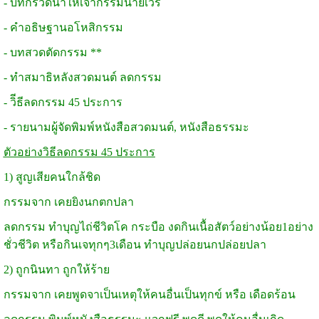
- บทกรวดน้ำให้เจ้ากรรมนายเวร
- คำอธิษฐานอโหสิกรรม
- บทสวดตัดกรรม **
- ทำสมาธิหลังสวดมนต์ ลดกรรม
- วิีธีลดกรรม 45 ประการ
- รายนามผู้จัดพิมพ์หนังสือสวดมนต์, หนังสือธรรมะ
ตัวอย่างวิธีลดกรรม 45 ประการ
1) สูญเสียคนใกล้ชิด
กรรมจาก เคยยิงนกตกปลา
ลดกรรม ทำบุญไถ่ชีวิตโค กระบือ งดกินเนื้อสัตว์อย่างน้อย1อย่าง
ชั่วชีวิต หรือกินเจทุกๆ3เดือน ทำบุญปล่อยนกปล่อยปลา
2) ถูกนินทา ถูกให้ร้าย
กรรมจาก เคยพูดจาเป็นเหตุให้คนอื่นเป็นทุกข์ หรือ เดือดร้อน