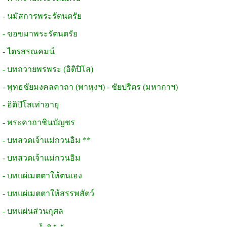
- นมัสการพระรัตนตรัย
- ขอขมาพระรัตนตรัย
- ไตรสรณคมน์
- บทถวายพรพระ (อิติปิโส)
- พุทธชัยมงคลคาถา (พาหุงฯ) - ชัยปริตร (มหากาฯ)
- อิติปิโสเท่าอายุ
- พระคาถาชินบัญชร
- บทสวดเจ้าแม่กวนอิม **
- บทสวดเจ้าแม่กวนอิม
- บทแผ่เมตตาให้ตนเอง
- บทแผ่เมตตาให้สรรพสัตว์
- บทแผ่นส่วนกุศล