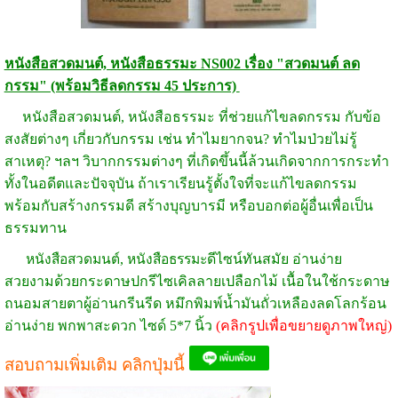
หนังสือสวดมนต์, หนังสือธรรมะ NS002 เรื่อง "สวดมนต์ ลด
กรรม" (พร้อมวิธีลดกรรม 45 ประการ)
หนังสือสวดมนต์, หนังสือธรรมะ ที่ช่วยแก้ไขลดกรรม กับข้อ
สงสัยต่างๆ เกี่ยวกับกรรม เช่น ทำไมยากจน? ทำไมป่วยไม่รู้
สาเหตุ? ฯลฯ วิบากกรรมต่างๆ ที่เกิดขึ้นนี้ล้วนเกิดจากการกระทำ
ทั้งในอดีตและปัจจุบัน ถ้าเราเรียนรู้ตั้งใจที่จะแก้ไขลดกรรม
พร้อมกับสร้างกรรมดี สร้างบุญบารมี หรือบอกต่อผู้อื่นเพื่อเป็น
ธรรมทาน
หนังสือสวดมนต์, หนังสือธรรมะ
ดีไซน์ทันสมัย อ่านง่าย
สวยงามด้วยกระดาษปกรีไซเคิลลายเปลือกไม้ เนื้อในใช้กระดาษ
ถนอมสายตาผู้อ่านกรีนรีด หมึกพิมพ์น้ำมันถั่วเหลืองลดโลกร้อน
อ่านง่าย พกพาสะดวก ไซด์ 5*7 นิ้ว
(คลิกรูปเพื่อขยายดูภาพใหญ่)
สอบถามเพิ่มเติม คลิกปุ่มนี้