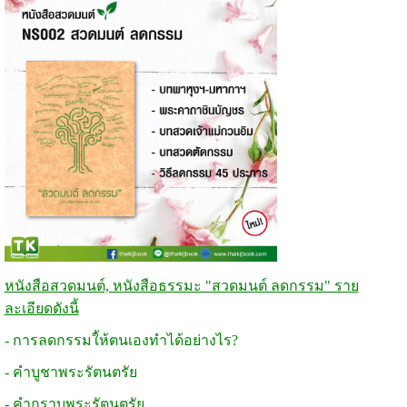
หนังสือสวดมนต์, หนังสือธรรมะ "สวดมนต์ ลดกรรม" ราย
ละเอียดดังนี้
- การลดกรรมใ้ห้ตนเองทำได้อย่างไร?
- คำบูชาพระรัตนตรัย
- คำกราบพระรัตนตรัย